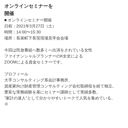
オンラインセミナーを
開催
■ オンラインセミナー開催
日程：2021年3月27日（土）
時間：14:00〜15:30
場所：長泉町下長窪現場見学会会場
今回は民放番組へ数多くへ出演をされている女性
ファイナンシャルプランナーのK女史による
ZOOMによる資金セミナーです。
プロフィール
大手コンサルティング系会計事務所、
資産家向け財産管理コンサルティング会社取締役を経て独立。
豊富な実務経験を基にセミナー講師として実績多数。
"家計の達人"として分かりやすいトークで人気を集めている。
※