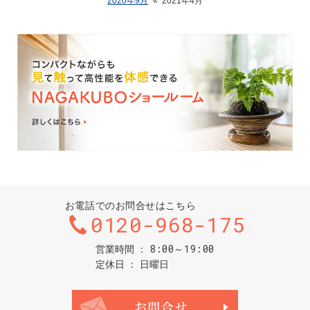
2020年9月
«
2021年4月
お電話でのお問合せはこちら
0120-968-175
8:00～19:00
営業時間
定休日
日曜日
お問合せ・ご