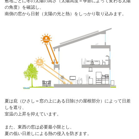
敷地ごとに冬の太陽の高さ（太陽高度＝季節によって変わる太陽
の角度）を確認し、
南側の窓から日射（太陽の光と熱）をしっかり取り込みます。
夏は庇（ひさし＝窓の上にある日除けの屋根部分）によって日差
しを遮り、
室温の上昇を抑えています。
また、東西の窓は必要最小限とし、
夏の低い日差しによる熱の侵入を防ぎます。