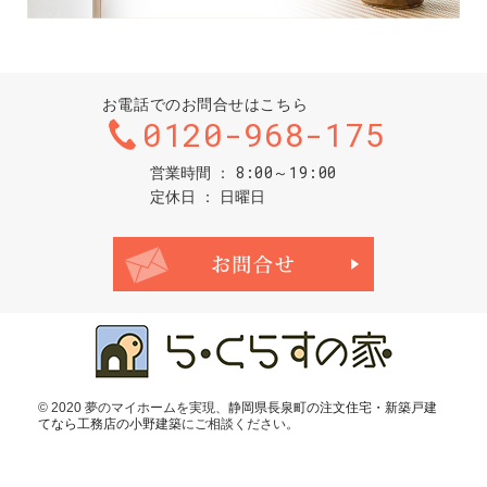
お電話でのお問合せはこちら
0120-968-175
8:00～19:00
営業時間
定休日
日曜日
お問合せ・ご
© 2020 夢のマイホームを実現、
静岡県長泉町の注文住宅・新築戸建
てなら工務店の小野建築
にご相談ください。