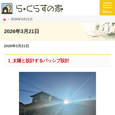
プロの目線からご提案。静岡県長泉町の注文住宅・新築戸建てを手がける工務店な
静岡県長泉町の新築・注文住宅・新築戸建てを手がける工務店なら小野建築
ホーム
2026年3月21日
2026年3月21日
2026年3月21日
1_太陽と設計するパッシブ設計