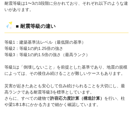
耐震等級は1〜3の3段階に分かれており、それぞれ以下のような違
いがあります。
■ 耐震等級の違い
等級1：建築基準法レベル（最低限の基準）
等級2：等級1の約1.25倍の強さ
等級3：等級1の約1.5倍の強さ（最高ランク）
等級1は「倒壊しないこと」を前提とした基準であり、地震の規模
によっては、その後住み続けることが難しいケースもあります。
災害が起きたあとも安心して住み続けられることを大切にし、最
高ランクである耐震等級3を標準としています。
さらに、すべての建物で
許容応力度計算（構造計算）
を行い、柱
や梁1本1本にかかる力まで細かく確認しています。