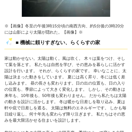
※【画像】冬至の午後3時15分頃の南西方向、約5分後の3時20分
には山影により太陽が隠れた。【画像】※
■ 機械に頼りすぎない、らくらすの家
家は動かせない。太陽は動く。風は吹く。 木々は葉をつけ、そし
て葉を落とす。 私たちは自然を学び、その恵みを暮らしに活かす
設計を行います。 それが、らくらすの家です。 幸いなことに、太
陽は決まった動きをしています。 夏には高く昇り、冬には低く差
し込みます。 昼の長さも変わります。日の出の位置も、日の入り
の位置も、季節によって大きく変化します。 しかし、その動きは
来年も、10年後も、50年後も変わりません。 だから私たちは太陽
の動きを設計に活かします。 冬は暖かな日差しを取り込み、夏は
軒や庇で日差しを遮る。 太陽は無料のエネルギーです。 しかも毎
日繰り返し、何十年先も変わらず降り注ぎます。 私たちはその恵
みを最大限活かせる住まいを設計します。