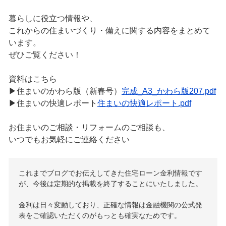
暮らしに役立つ情報や、
これからの住まいづくり・備えに関する内容をまとめて
います。
ぜひご覧ください！
資料はこちら
▶住まいのかわら版（新春号）
完成_A3_かわら版207.pdf
▶住まいの快適レポート
住まいの快適レポート.pdf
お住まいのご相談・リフォームのご相談も、
いつでもお気軽にご連絡ください
これまでブログでお伝えしてきた住宅ローン金利情報です
が、今後は定期的な掲載を終了することにいたしました。
金利は日々変動しており、正確な情報は金融機関の公式発
表をご確認いただくのがもっとも確実なためです。